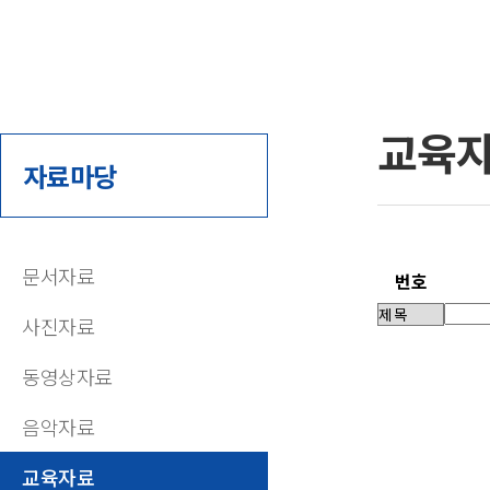
교육
자료마당
문서자료
번호
사진자료
동영상자료
음악자료
교육자료