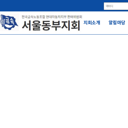
지회소개
알림마당
자
전국금속노동조합