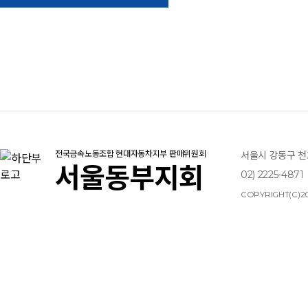
전국금속노동조합 현대자동차지부 판매위원회
서울시 강동구 천호
서울동부지회
02) 2225-4871
COPYRIGHT(C)20