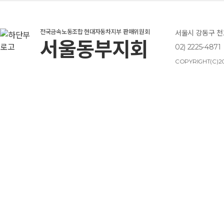
전국금속노동조합 현대자동차지부 판매위원회
서울시 강동구 천호
서울동부지회
02) 2225-4871
COPYRIGHT(C)20