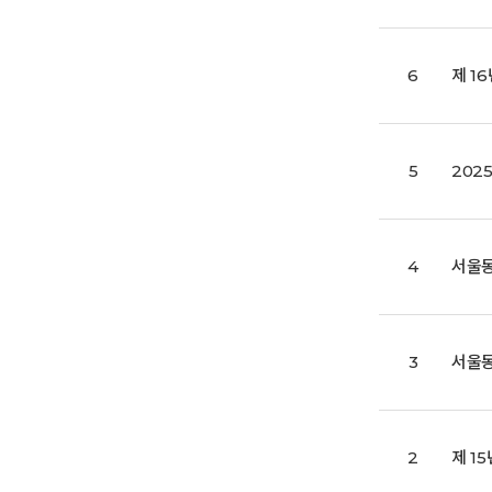
6
제 1
5
202
4
서울동
3
서울동
2
제 1