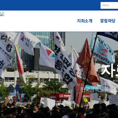
지회소개
알림마당
자
전국금속노동조합