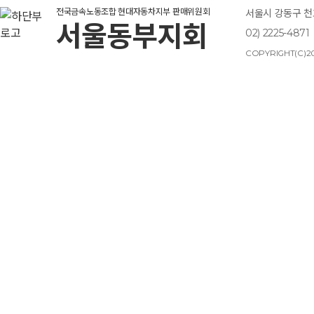
전국금속노동조합 현대자동차지부 판매위원회
서울시 강동구 천호
서울동부지회
02) 2225-4871
COPYRIGHT(C)20