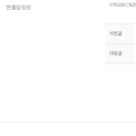
한줄알림방
이전글
다음글